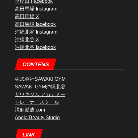
早稲田 Facebook
高田馬場 Instagram
高田馬場 X
高田馬場 facebook
沖縄北谷 Instagram
沖縄北谷 X
沖縄北谷 facebook
CONTENS
株式会社SAWAKI GYM
SAWAKI GYM沖縄北谷
サワキジム アカデミー
トレーナースクール
講師派遣.com
Anela Beauty Studio
LINK