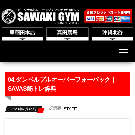
94.ダンベルプルオーバーフォーバック｜
SAVAS筋トレ辞典
投稿者:
STAFF
2023年7月16日