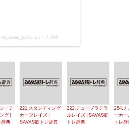
my_savas_jp)がシェアした投稿
ブシーテ
221.スタンディング
222.チューブラテラ
254
グ |
カーフレイズ |
ルレイズ | SAVAS筋
ーカール
レ辞典
SAVAS筋トレ辞典
トレ辞典
トレ辞