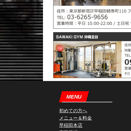
MENU
初めての方へ
メニュー＆料金
早稲田本店