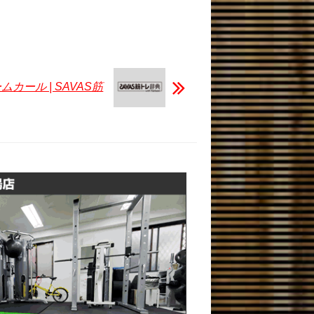
ムカール | SAVAS筋