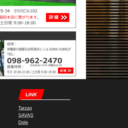
LINK
Tarzan
SAVAS
Dole