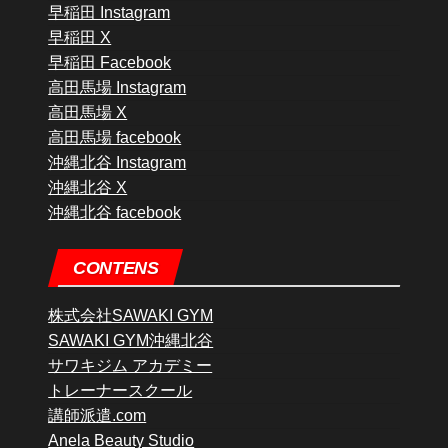
早稲田 Instagram
早稲田 X
早稲田 Facebook
高田馬場 Instagram
高田馬場 X
高田馬場 facebook
沖縄北谷 Instagram
沖縄北谷 X
沖縄北谷 facebook
CONTENS
株式会社SAWAKI GYM
SAWAKI GYM沖縄北谷
サワキジム アカデミー
トレーナースクール
講師派遣.com
Anela Beauty Studio