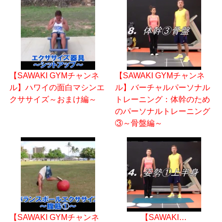
【SAWAKI GYMチャンネ
【SAWAKI GYMチャンネ
ル】ハワイの面白マシンエ
ル】バーチャルパーソナル
クササイズ～おまけ編～
トレーニング：体幹のため
のパーソナルトレーニング
③～骨盤編～
【SAWAKI GYMチャンネ
【SAWAKI…