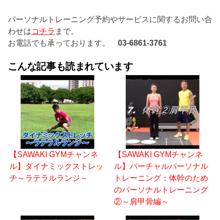
パーソナルトレーニング予約やサービスに関するお問い合
わせは
コチラ
まで。
お電話でも承っております。
03-6861-3761
こんな記事も読まれています
【SAWAKI GYMチャンネ
【SAWAKI GYMチャンネ
ル】ダイナミックストレッ
ル】バーチャルパーソナル
チ～ラテラルランジ～
トレーニング：体幹のため
のパーソナルトレーニング
②～肩甲骨編～