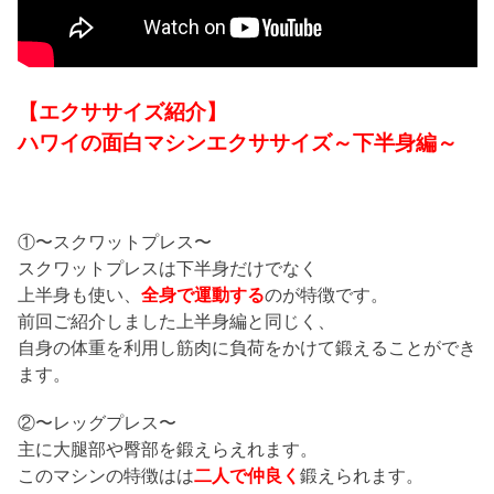
【エクササイズ紹介】
ハワイの面白マシンエクササイズ～下半身編～
①〜スクワットプレス〜
スクワットプレスは下半身だけでなく
上半身も使い、
全身で運動する
のが特徴です。
前回ご紹介しました上半身編と同じく、
自身の体重を利用し筋肉に負荷をかけて鍛えることができ
ます。
②〜レッグプレス〜
主に大腿部や臀部を鍛えらえれます。
このマシンの特徴はは
二人で仲良く
鍛えられます。