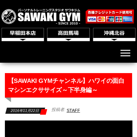
【SAWAKI GYMチャンネル】ハワイの面白
マシンエクササイズ～下半身編～
投稿者:
STAFF
2016年11月22日