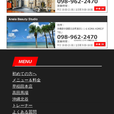
MENU
初めての方へ
メニュー＆料金
早稲田本店
高田馬場
沖縄北谷
トレーナー
よくある質問