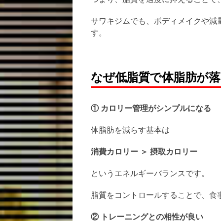
サワキジムでも、ボディメイクや減
す。
なぜ低脂質で体脂肪が
① カロリー管理がシンプルになる
体脂肪を減らす基本は
消費カロリー ＞ 摂取カロリー
というエネルギーバランスです。
脂質をコントロールすることで、食
② トレーニングとの相性が良い