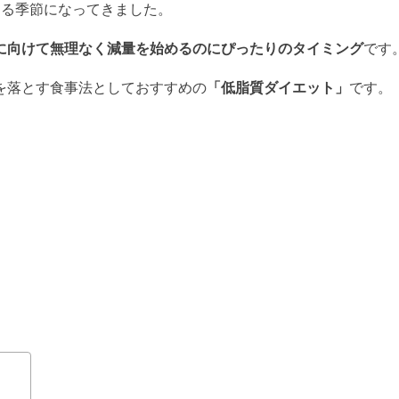
じる季節になってきました。
に向けて無理なく減量を始めるのにぴったりのタイミング
です
を落とす食事法としておすすめの
「低脂質ダイエット」
です。