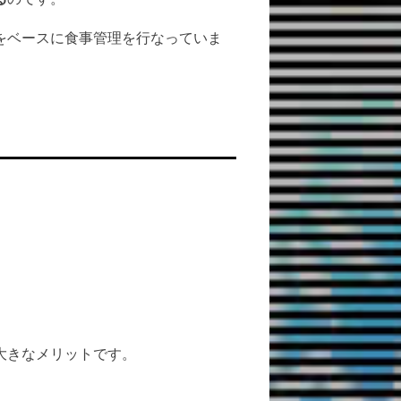
をベースに食事管理を行なっていま
大きなメリットです。