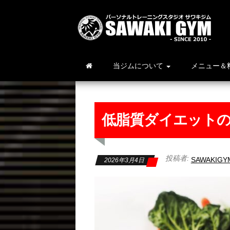
当ジムについて
メニュー＆
低脂質ダイエット
投稿者:
SAWAKIGY
2026年3月4日