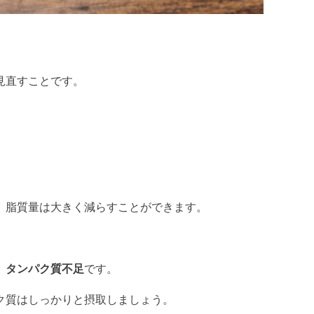
見直すことです。
、脂質量は大きく減らすことができます。
、
タンパク質不足
です。
ク質はしっかりと摂取しましょう。