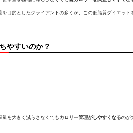
量を目的としたクライアントの多くが、この低脂質ダイエット
落ちやすいのか？
事量を大きく減らさなくても
カロリー管理がしやすくなる
のが