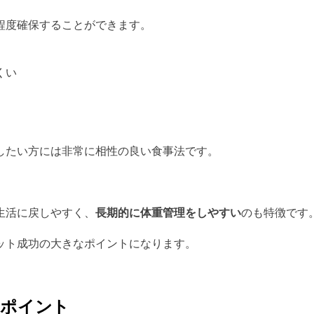
程度確保することができます。
くい
したい方には非常に相性の良い食事法です。
生活に戻しやすく、
長期的に体重管理をしやすい
のも特徴です
ット成功の大きなポイントになります。
のポイント