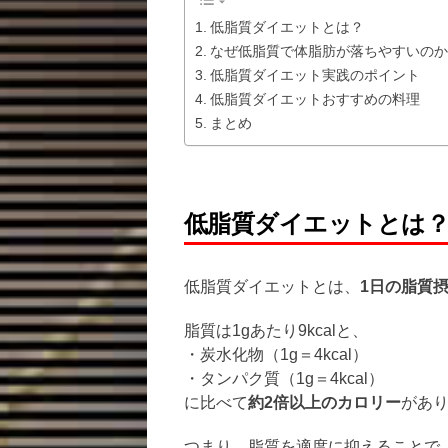
低脂質ダイエットとは？
なぜ低脂質で体脂肪が落ちやすいのか
低脂質ダイエット実践のポイント
低脂質ダイエットおすすめの料理
まとめ
低脂質ダイエットとは
低脂質ダイエットとは、
1日の脂質
脂質は1gあたり9kcalと、
・炭水化物（1g＝4kcal）
・タンパク質（1g＝4kcal）
に比べて
約2倍以上のカロリー
があ
つまり、脂質を適度に抑えることで