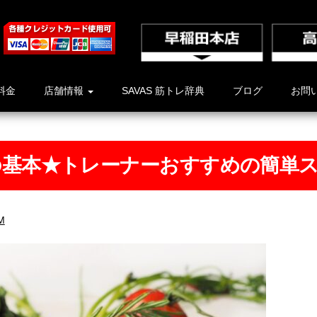
料金
店舗情報
SAVAS 筋トレ辞典
ブログ
お問
の基本★トレーナーおすすめの簡単
M