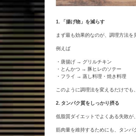
1. 「揚げ物」を減らす
まず最も効果的なのが、調理方法を
例えば
・唐揚げ → グリルチキン
・とんかつ → 豚ヒレのソテー
・フライ → 蒸し料理・焼き料理
このように調理法を変えるだけでも
2. タンパク質をしっかり摂る
低脂質ダイエットでよくある失敗が
筋肉量を維持するためにも、タンパ