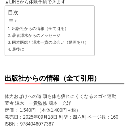
▲LINEから体験予約できます
目次
出版社からの情報（全て引用）
著者澤木からのメッセージ
國本医師と澤木一貴の出会い（動画あり）
最後に
出版社からの情報
（全て引用）
体力おばけへの道 頭も体も疲れにくくなるスゴイ運動
著者 澤木 一貴監修 國本 充洋
定価： 1,540円 （本体1,400円＋税）
発売日：2025年09月18日 判型：四六判 ページ数：160
ISBN：9784046077387