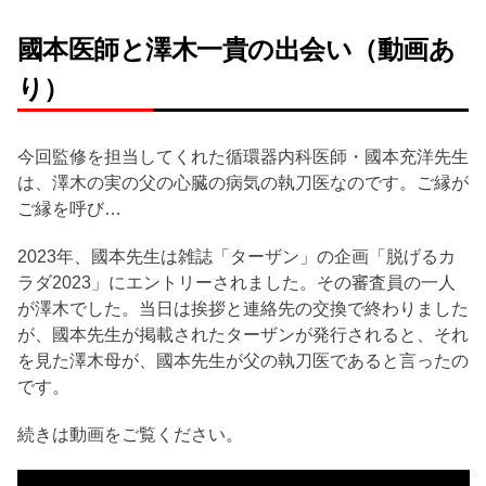
國本医師と澤木一貴の出会い（動画あ
り）
今回監修を担当してくれた循環器内科医師・國本充洋先生
は、澤木の実の父の心臓の病気の執刀医なのです。ご縁が
ご縁を呼び…
2023年、國本先生は雑誌「ターザン」の企画「脱げるカ
ラダ2023」にエントリーされました。その審査員の一人
が澤木でした。当日は挨拶と連絡先の交換で終わりました
が、國本先生が掲載されたターザンが発行されると、それ
を見た澤木母が、國本先生が父の執刀医であると言ったの
です。
続きは動画をご覧ください。