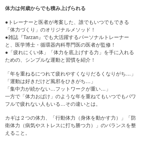
体力は何歳からでも積み上げられる
●トレーナーと医者が考案した、誰でもいつでもできる
「体力づくり」のオリジナルメソッド！
●雑誌『Tarzan』でも大活躍するパーソナルトレーナー
と、医学博士・循環器内科専門医の医者が監修！
●「疲れにくい体」「体力を底上げする力」を手に入れる
ための、シンプルな運動と習慣を紹介！
「年を重ねるにつれて疲れやすくなりだるくなりがち…」
「運動は好きだけど風邪をひきがち…」
「集中力が続かない…フットワークが重い…」
一方で「体力おばけ」のような年を重ねてもいつでもパワ
フルで疲れない人もいる…その違いとは。
カギは２つの体力、「行動体力（身体を動かす力）」「防
衛体力（病気やストレスに打ち勝つ力）」のバランスを整
えること。