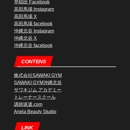
早稲田 Facebook
高田馬場 Instagram
高田馬場 X
高田馬場 facebook
沖縄北谷 Instagram
沖縄北谷 X
沖縄北谷 facebook
CONTENS
株式会社SAWAKI GYM
SAWAKI GYM沖縄北谷
サワキジム アカデミー
トレーナースクール
講師派遣.com
Anela Beauty Studio
LINK