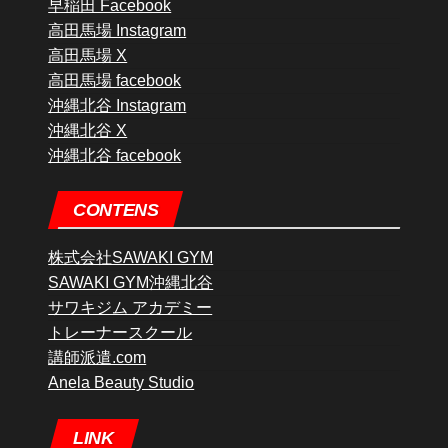
早稲田 Facebook
高田馬場 Instagram
高田馬場 X
高田馬場 facebook
沖縄北谷 Instagram
沖縄北谷 X
沖縄北谷 facebook
CONTENS
株式会社SAWAKI GYM
SAWAKI GYM沖縄北谷
サワキジム アカデミー
トレーナースクール
講師派遣.com
Anela Beauty Studio
LINK