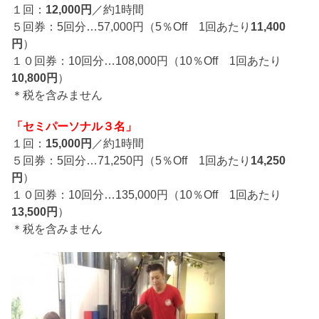
１回：
12,000円
／約1時間
５回券：5回分…57,000円（5％Off 1回あたり
11,400
円
）
１０回券：10回分…108,000円（10％Off 1回あたり
10,800円
）
＊税を含みません
「セミパーソナル３名」
１回：
15,000円
／約1時間
５回券：5回分…71,250円（5％Off 1回あたり
14,250
円
）
１０回券：10回分…135,000円（10％Off 1回あたり
13,500円
）
＊税を含みません