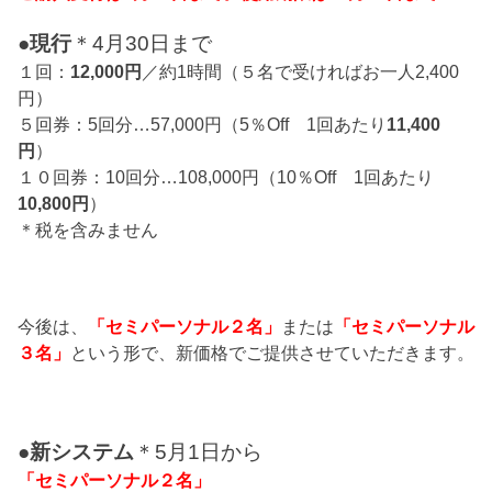
●現行
＊4月30日まで
１回：
12,000円
／約1時間（５名で受ければお一人2,400
円）
５回券：5回分…57,000円（5％Off 1回あたり
11,400
円
）
１０回券：10回分…108,000円（10％Off 1回あたり
10,800円
）
＊税を含みません
今後は、
「セミパーソナル２名」
または
「セミパーソナル
３名」
という形で、新価格でご提供させていただきます。
●新システム
＊5月1日から
「セミパーソナル２名」