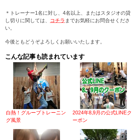
＊トレーナー1名に対し、4名以上、またはスタジオの貸
し切りに関しては、
コチラ
までお気軽にお問合せくださ
い。
今後ともどうぞよろしくお願いいたします。
こんな記事も読まれています
白熱！グループトレーニン
2024年8,9月の公式LINEク
グ風景
ーポン