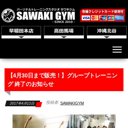
【4月30日まで販売！】グループトレーニン
グ 終了のお知らせ
投稿者:
SAWAKIGYM
2017年4月12日