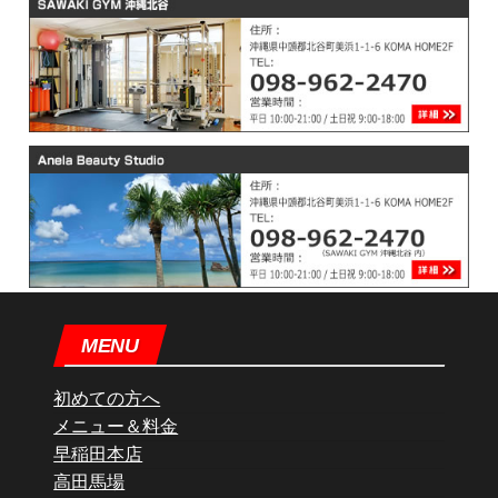
MENU
初めての方へ
メニュー＆料金
早稲田本店
高田馬場