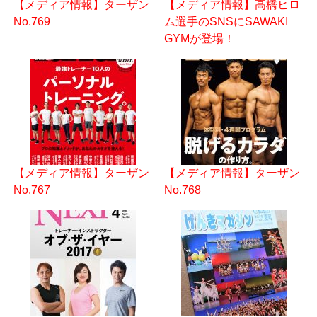
【メディア情報】ターザン
【メディア情報】高橋ヒロ
No.769
ム選手のSNSにSAWAKI
GYMが登場！
【メディア情報】ターザン
【メディア情報】ターザン
No.767
No.768