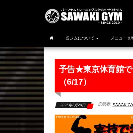
当ジムについて
メニュー＆
予告★東京体育館
（6/17）
投稿者:
SAWAKIG
2026年2月20日