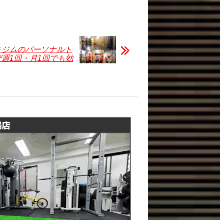
キジムのパーソナルト
週1回・月1回でも効