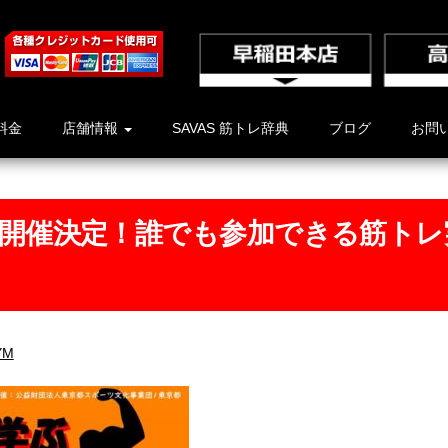
料金
店舗情報
SAVAS 筋トレ辞典
ブログ
お問
で開催決定！誰でも参加できる筋トレ
YM