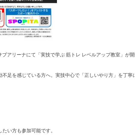
館サブアリーナにて「実技で学ぶ 筋トレ レベルアップ教室」が開催
。
動不足を感じている方へ。実技中心で「正しいやり方」を丁寧
したい方も参加可能です。