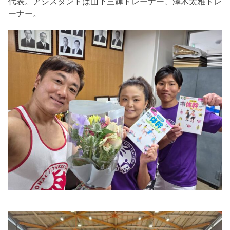
代表。アシスタントは山下三輝トレーナー、澤木太雅トレ
ーナー。