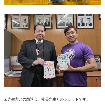
▲先生方との懇談会、校長先生とのショットです。