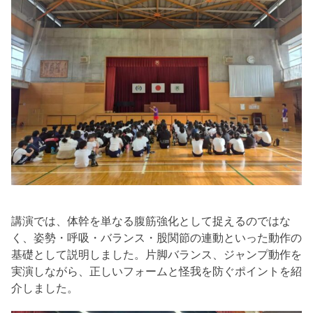
講演では、体幹を単なる腹筋強化として捉えるのではな
く、姿勢・呼吸・バランス・股関節の連動といった動作の
基礎として説明しました。片脚バランス、ジャンプ動作を
実演しながら、正しいフォームと怪我を防ぐポイントを紹
介しました。