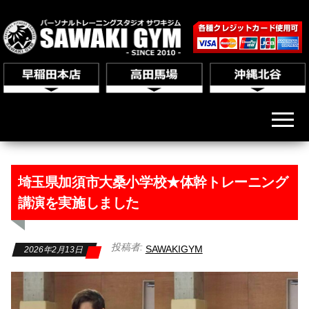
埼玉県加須市大桑小学校★体幹トレーニング
講演を実施しました
投稿者:
SAWAKIGYM
2026年2月13日