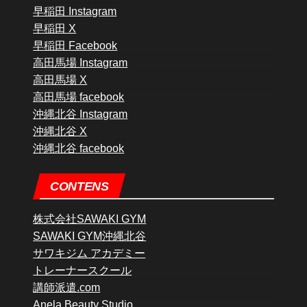
早稲田 Instagram
早稲田 X
早稲田 Facebook
高田馬場 Instagram
高田馬場 X
高田馬場 facebook
沖縄北谷 Instagram
沖縄北谷 X
沖縄北谷 facebook
CONTENS
株式会社SAWAKI GYM
SAWAKI GYM沖縄北谷
サワキジム アカデミー
トレーナースクール
講師派遣.com
Anela Beauty Studio